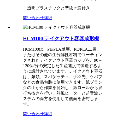
・透明プラスチックと型抜き窓付き
問い合わせ
詳細
HCM100 テイクアウト容器成形機
HCM100は、PE/PLA単層、PE/PLA二層、
またはその他の生分解性材料でコーティン
グされたテイクアウト容器カップを、90～
120個/分の安定した生産速度で製造するよ
うに設計されています。テイクアウト容器
は、麺類、スパゲッティ、手羽先、ケバブ
などの食品包装に使用できます。紙ブラン
クの山から作業を開始し、紙ロールから底
打ち抜きを行い、熱風ヒーターと超音波シ
ステムの両方を使用して側面を密封しま
す。
問い合わせ
詳細