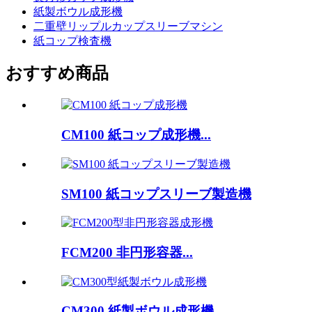
紙製ボウル成形機
二重壁リップルカップスリーブマシン
紙コップ検査機
おすすめ商品
CM100 紙コップ成形機...
SM100 紙コップスリーブ製造機
FCM200 非円形容器...
CM300 紙製ボウル成形機...