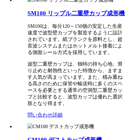
SM100 リップル二重壁カップ成形機
SM100は、毎分120～150個の安定した生産
速度で波型壁カップを製造するように設計
されています。紙ブランクを原料とし、超
音波システムまたはホットメルト接着によ
る側面シール方式を採用しています。
波型二重壁カップは、独特の持ち心地、滑
り止めと耐熱性といった特徴から、ますま
す人気が高まっています。また、積み重ね
る高さのために保管や輸送時に多くのスペ
ースを必要とする通常の空洞型二重壁カッ
プと比較すると、波型カップは優れた選択
肢となり得ます。
問い合わせ
詳細
CM100 デストカップ成形機