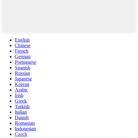
English
Chinese
French
German
Portuguese
Spanish
Russian
Japanese
Korean
Arabic
Irish
Greek
Turkish
Italian
Danish
Romanian
Indonesian
Czech