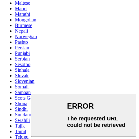
Maltese
Maori
Marathi
Mongolian
Burmese
Nepali
Norwegian
Pashto
Persian
Punjabi
Serbian
Sesotho
Sinhala
Slovak
Slovenian
Somali
Samoan
Scots Gaelic
Shona
Sindhi
Sundanese
Swahili
Tajik
Tamil
Telugu