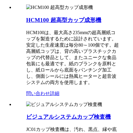
HCM100 超高型カップ成形機
HCM100は、最大高さ235mmの超高層紙コ
ップを製造するために設計されています。
安定した生産速度は毎分80～100個です。超
高層紙コップは、背の高いプラスチックカ
ップの代替品として、またユニークな食品
包装にも最適です。紙のブランクを原料と
し、紙ロールから底面をパンチング加工
し、側面シールには熱風ヒーターと超音波
システムの両方を使用します。
問い合わせ
詳細
ビジュアルシステムカップ検査機
JC01カップ検査機は、汚れ、黒点、縁や底