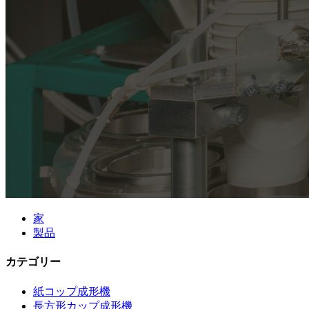
家
製品
カテゴリー
紙コップ成形機
長方形カップ成形機