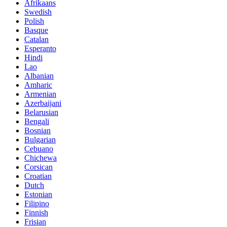
Afrikaans
Swedish
Polish
Basque
Catalan
Esperanto
Hindi
Lao
Albanian
Amharic
Armenian
Azerbaijani
Belarusian
Bengali
Bosnian
Bulgarian
Cebuano
Chichewa
Corsican
Croatian
Dutch
Estonian
Filipino
Finnish
Frisian