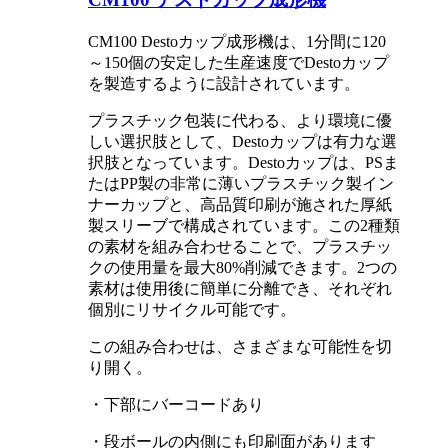
CM100 Destoカップ成形機は、1分間に120
～150個の安定した生産速度でDestoカップ
を製造するように設計されています。
プラスチック包装に代わる、より環境に優
しい選択肢として、Destoカップは有力な選
択肢となっています。Destoカップは、PSま
たはPP製の非常に薄いプラスチック製イン
ナーカップと、高品質印刷が施された厚紙
製スリーブで構成されています。この2種類
の素材を組み合わせることで、プラスチッ
クの使用量を最大80%削減できます。2つの
素材は使用後に簡単に分離でき、それぞれ
個別にリサイクル可能です。
この組み合わせは、さまざまな可能性を切
り開く。
・下部にバーコードあり
・段ボールの内側にも印刷面があります