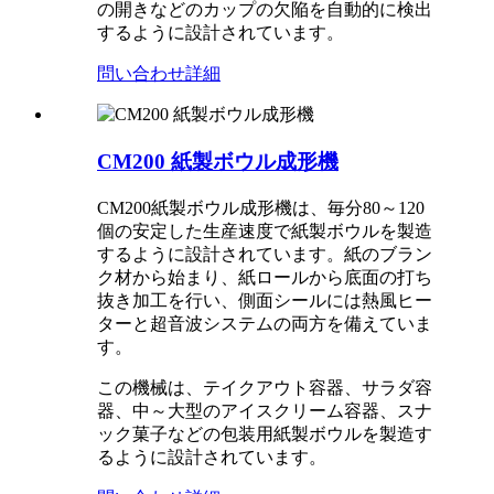
の開きなどのカップの欠陥を自動的に検出
するように設計されています。
問い合わせ
詳細
CM200 紙製ボウル成形機
CM200紙製ボウル成形機は、毎分80～120
個の安定した生産速度で紙製ボウルを製造
するように設計されています。紙のブラン
ク材から始まり、紙ロールから底面の打ち
抜き加工を行い、側面シールには熱風ヒー
ターと超音波システムの両方を備えていま
す。
この機械は、テイクアウト容器、サラダ容
器、中～大型のアイスクリーム容器、スナ
ック菓子などの包装用紙製ボウルを製造す
るように設計されています。