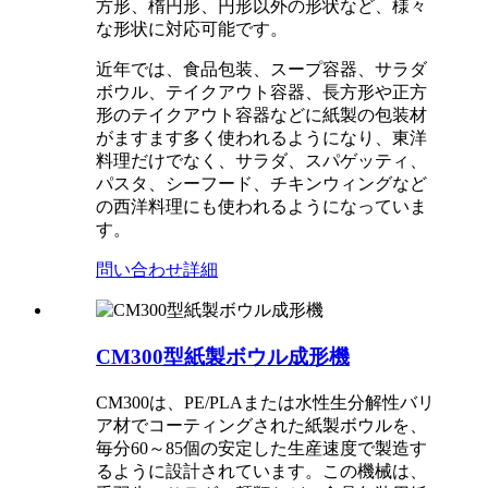
方形、楕円形、円形以外の形状など、様々
な形状に対応可能です。
近年では、食品包装、スープ容器、サラダ
ボウル、テイクアウト容器、長方形や正方
形のテイクアウト容器などに紙製の包装材
がますます多く使われるようになり、東洋
料理だけでなく、サラダ、スパゲッティ、
パスタ、シーフード、チキンウィングなど
の西洋料理にも使われるようになっていま
す。
問い合わせ
詳細
CM300型紙製ボウル成形機
CM300は、PE/PLAまたは水性生分解性バリ
ア材でコーティングされた紙製ボウルを、
毎分60～85個の安定した生産速度で製造す
るように設計されています。この機械は、