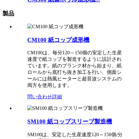
製品
CM100 紙コップ成形機
CM100は、毎分120～150個の安定した生産
速度で紙コップを製造するように設計され
ています。紙のブランク材から始まり、紙
ロールから底打ち抜き加工を行い、側面シ
ールには熱風ヒーターと超音波システムの
両方を使用します。
問い合わせ
詳細
SM100 紙コップスリーブ製造機
SM100は、安定した生産速度120～150個/分